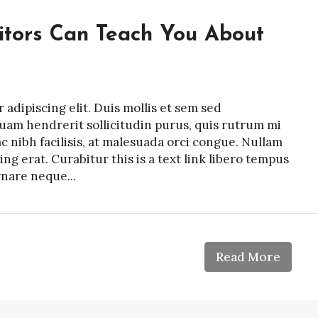
itors Can Teach You About
adipiscing elit. Duis mollis et sem sed
quam hendrerit sollicitudin purus, quis rutrum mi
nibh facilisis, at malesuada orci congue. Nullam
ing erat. Curabitur this is a text link libero tempus
rnare neque...
Read More