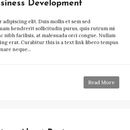
usiness Development
adipiscing elit. Duis mollis et sem sed
quam hendrerit sollicitudin purus, quis rutrum mi
nibh facilisis, at malesuada orci congue. Nullam
ing erat. Curabitur this is a text link libero tempus
rnare neque...
Read More