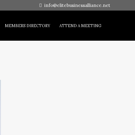
info@elitebusinessalliance.net
MEMBERS DIRECTORY
ATTEND A MEETING