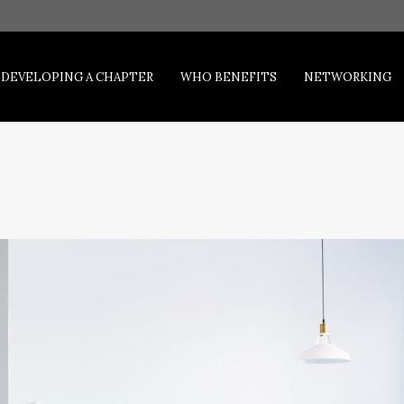
DEVELOPING A CHAPTER
WHO BENEFITS
NETWORKING