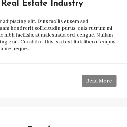
Real Estate Industry
adipiscing elit. Duis mollis et sem sed
quam hendrerit sollicitudin purus, quis rutrum mi
nibh facilisis, at malesuada orci congue. Nullam
ing erat. Curabitur this is a text link libero tempus
rnare neque...
Read More