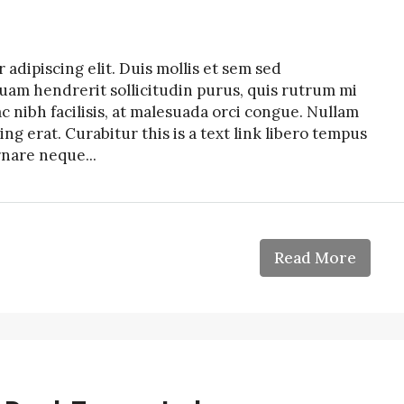
adipiscing elit. Duis mollis et sem sed
quam hendrerit sollicitudin purus, quis rutrum mi
nibh facilisis, at malesuada orci congue. Nullam
ing erat. Curabitur this is a text link libero tempus
rnare neque...
Read More