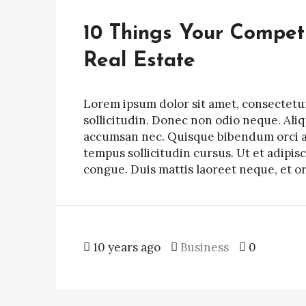
10 Things Your Compet
Real Estate
Lorem ipsum dolor sit amet, consectetur 
sollicitudin. Donec non odio neque. Ali
accumsan nec. Quisque bibendum orci ac 
tempus sollicitudin cursus. Ut et adipisc
congue. Duis mattis laoreet neque, et o
10 years ago
Business
0