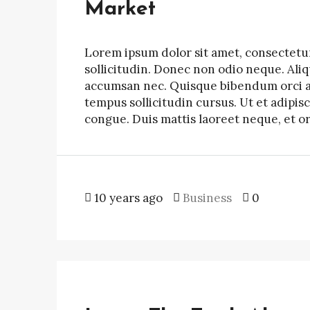
Market
Lorem ipsum dolor sit amet, consectetur 
sollicitudin. Donec non odio neque. Ali
accumsan nec. Quisque bibendum orci ac 
tempus sollicitudin cursus. Ut et adipisc
congue. Duis mattis laoreet neque, et o
10 years ago
Business
0