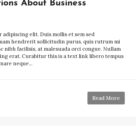
ions About Business
adipiscing elit. Duis mollis et sem sed
quam hendrerit sollicitudin purus, quis rutrum mi
nibh facilisis, at malesuada orci congue. Nullam
ing erat. Curabitur this is a text link libero tempus
rnare neque...
Read More