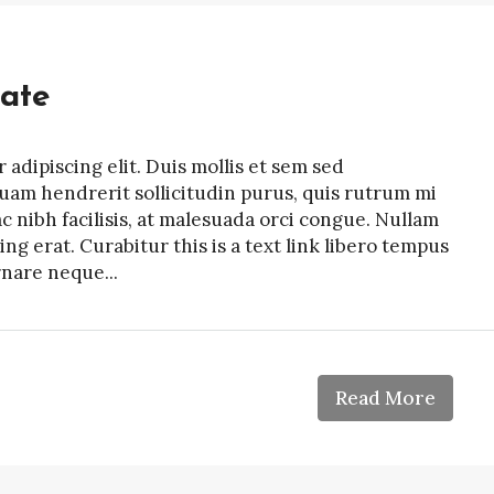
ate
adipiscing elit. Duis mollis et sem sed
quam hendrerit sollicitudin purus, quis rutrum mi
nibh facilisis, at malesuada orci congue. Nullam
ing erat. Curabitur this is a text link libero tempus
rnare neque...
Read More