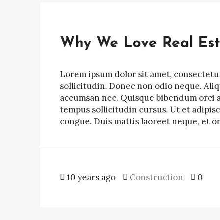
Why We Love Real Est
Lorem ipsum dolor sit amet, consectetur 
sollicitudin. Donec non odio neque. Ali
accumsan nec. Quisque bibendum orci ac 
tempus sollicitudin cursus. Ut et adipisc
congue. Duis mattis laoreet neque, et o
10 years ago
Construction
0