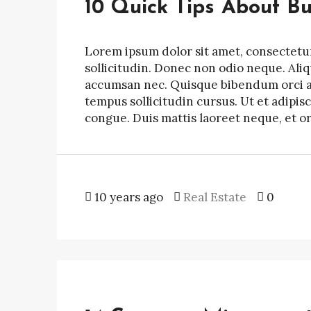
10 Quick Tips About B
Lorem ipsum dolor sit amet, consectetur 
sollicitudin. Donec non odio neque. Ali
accumsan nec. Quisque bibendum orci ac 
tempus sollicitudin cursus. Ut et adipisc
congue. Duis mattis laoreet neque, et o
10 years ago
Real Estate
0