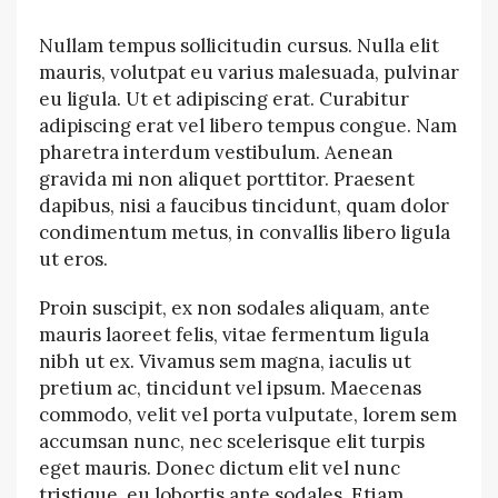
Nullam tempus sollicitudin cursus. Nulla elit
mauris, volutpat eu varius malesuada, pulvinar
eu ligula. Ut et adipiscing erat. Curabitur
adipiscing erat vel libero tempus congue. Nam
pharetra interdum vestibulum. Aenean
gravida mi non aliquet porttitor. Praesent
dapibus, nisi a faucibus tincidunt, quam dolor
condimentum metus, in convallis libero ligula
ut eros.
Proin suscipit, ex non sodales aliquam, ante
mauris laoreet felis, vitae fermentum ligula
nibh ut ex. Vivamus sem magna, iaculis ut
pretium ac, tincidunt vel ipsum. Maecenas
commodo, velit vel porta vulputate, lorem sem
accumsan nunc, nec scelerisque elit turpis
eget mauris. Donec dictum elit vel nunc
tristique, eu lobortis ante sodales. Etiam