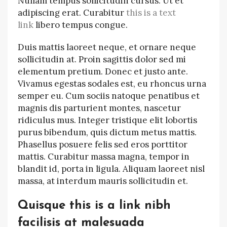
Nullam tempus sollicitudin cursus. Ut et
adipiscing erat. Curabitur
this is a text
link
libero tempus congue.
Duis mattis laoreet neque, et ornare neque
sollicitudin at. Proin sagittis dolor sed mi
elementum pretium. Donec et justo ante.
Vivamus egestas sodales est, eu rhoncus urna
semper eu. Cum sociis natoque penatibus et
magnis dis parturient montes, nascetur
ridiculus mus. Integer tristique elit lobortis
purus bibendum, quis dictum metus mattis.
Phasellus posuere felis sed eros porttitor
mattis. Curabitur massa magna, tempor in
blandit id, porta in ligula. Aliquam laoreet nisl
massa, at interdum mauris sollicitudin et.
Quisque this is a link nibh
facilisis at malesuada