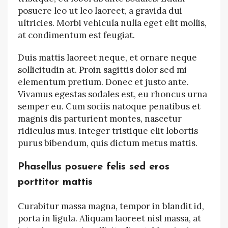
posuere leo ut leo laoreet, a gravida dui
ultricies. Morbi vehicula nulla eget elit mollis,
at condimentum est feugiat.
Duis mattis laoreet neque, et ornare neque
sollicitudin at. Proin sagittis dolor sed mi
elementum pretium. Donec et justo ante.
Vivamus egestas sodales est, eu rhoncus urna
semper eu. Cum sociis natoque penatibus et
magnis dis parturient montes, nascetur
ridiculus mus. Integer tristique elit lobortis
purus bibendum, quis dictum metus mattis.
Phasellus posuere felis sed eros
porttitor mattis
Curabitur massa magna, tempor in blandit id,
porta in ligula. Aliquam laoreet nisl massa, at